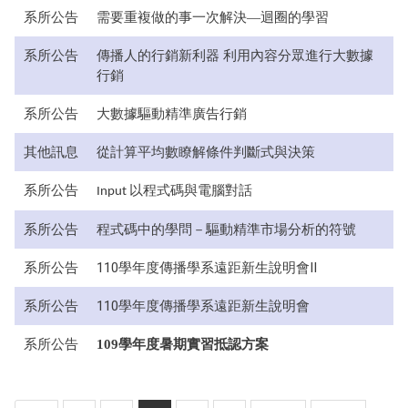
系所公告
需要重複做的事一次解決—迴圈的學習
系所公告
傳播人的行銷新利器 利用內容分眾進行大數據
行銷
系所公告
大數據驅動精準廣告行銷
其他訊息
從計算平均數瞭解條件判斷式與決策
系所公告
以程式碼與電腦對話
Input
系所公告
程式碼中的學問－驅動精準市場分析的符號
系所公告
110學年度傳播學系遠距新生說明會II
系所公告
110學年度傳播學系遠距新生說明會
系所公告
109學年度暑期實習抵認方案