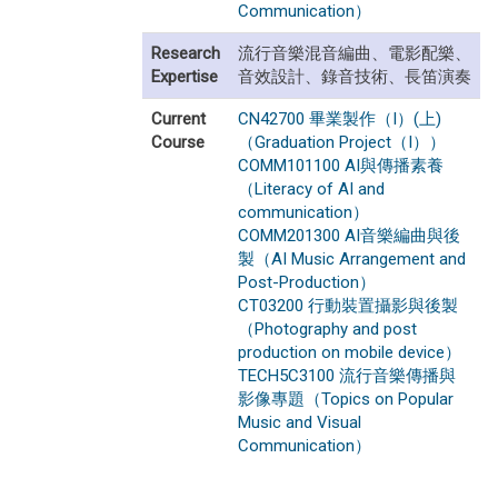
Communication）
Research
流行音樂混音編曲、電影配樂、
Expertise
音效設計、錄音技術、長笛演奏
Current
CN42700 畢業製作（I）(上)
Course
（Graduation Project（I））
COMM101100 AI與傳播素養
（Literacy of AI and
communication）
COMM201300 AI音樂編曲與後
製（AI Music Arrangement and
Post-Production）
CT03200 行動裝置攝影與後製
（Photography and post
production on mobile device）
TECH5C3100 流行音樂傳播與
影像專題（Topics on Popular
Music and Visual
Communication）