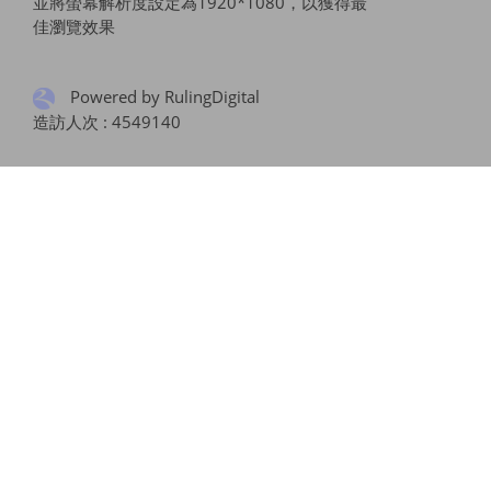
並將螢幕解析度設定為1920*1080，以獲得最
佳瀏覽效果
Powered by RulingDigital
造訪人次 : 4549140