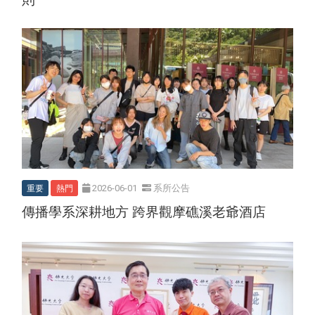
重要
熱門
2026-06-01
系所公告
傳播學系深耕地方 跨界觀摩礁溪老爺酒店