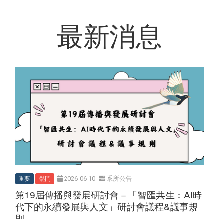
:::
最新消息
重要
熱門
2026-06-10
系所公告
第19屆傳播與發展研討會－「智匯共生：AI時
代下的永續發展與人文」研討會議程&議事規
則