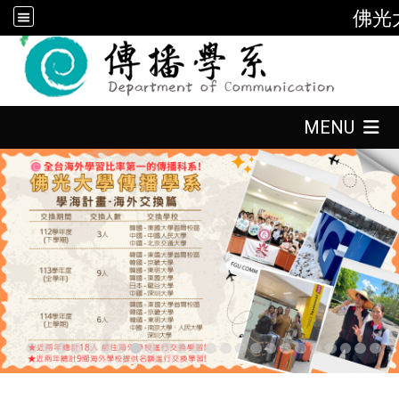
佛光
:::
:::
MENU