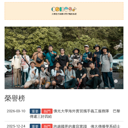
榮譽榜
重要
熱門
2026-03-10
佛光大學海外實習攜手義工服務隊 巴黎
傳遞三好四給
重要
熱門
2025-12-24
跨越國界的書寫實踐 佛大傳播學系碩士