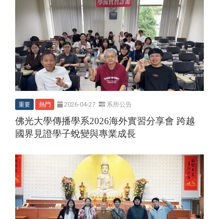
重要
熱門
2026-04-27
系所公告
佛光大學傳播學系2026海外實習分享會 跨越
國界見證學子蛻變與專業成長