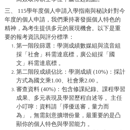
三、 115學年度個人申請入學指南與秘訣針對今
年度的個人申請，我們秉持著發掘個人特色的
精神，為考生提供多元的展現機會。以下是重
要的報考資訊與評分標準：
第一階段篩選：學測成績數媒組與流音組
採「社會」科需達底標，廣公組採「國
文」科需達底標 。
第二階段成績佔比：學測成績 (10%)：採計
方式為國文乘1.00、社會乘2.00 。
審查資料 (40%)：包含修課紀錄、課程學習
成果、多元表現及學習歷程自述等 。主任
小叮嚀：資料請「擇優送審，量力而
為」，無需刻意擴增份量，最重要的是凸
顯你的個人特色與學習能力 。