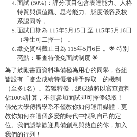
面試 (50%)：評分項目包含表達能力、人格
特質與價值觀、思考能力、態度儀容及校
系認同等 。
面試日期為 115年5月15日 至 115年5月16日
（考生可二擇一） 。
繳交資料截止日為 115年5月6日 。🌟 特別
亮點：審查特優免面試制度 🌟
為了鼓勵書面資料準備極為用心的同學，各組
皆設有「審查成績特優者得予錄取」的機制
（至多1名）。若獲特優，總成績將以審查資料
佔100%計算，不須參加面試即可擇優錄取！
佛光大學傳播學系不僅教你如何運用媒體，更
教你如何在這個多變的時代中找到自己的定
位。我們誠摯歡迎具備創意與熱血的你，加入
我們的行列！