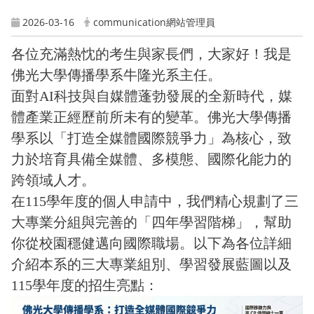
2026-03-16
communication網站管理員
各位充滿熱忱的考生與家長們，大家好！我是
佛光大學傳播學系牛隆光系主任。
面對AI科技與自媒體蓬勃發展的全新時代，媒
體產業正經歷前所未有的變革。佛光大學傳播
學系以「打造全媒體國際競爭力」為核心，致
力於培育具備全媒體、多模態、國際化能力的
跨領域人才。
在115學年度的個人申請中，我們精心規劃了三
大專業分組與完善的「四年學習階梯」，幫助
你從校園穩健邁向國際職場。以下為各位詳細
介紹本系的三大專業組別、學習發展藍圖以及
115學年度的招生亮點：