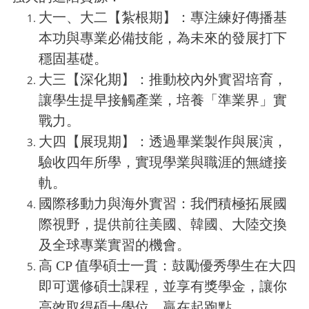
大一、大二【紮根期】：專注練好傳播基
本功與專業必備技能，為未來的發展打下
穩固基礎。
大三【深化期】：推動校內外實習培育，
讓學生提早接觸產業，培養「準業界」實
戰力。
大四【展現期】：透過畢業製作與展演，
驗收四年所學，實現學業與職涯的無縫接
軌。
國際移動力與海外實習：我們積極拓展國
際視野，提供前往美國、韓國、大陸交換
及全球專業實習的機會。
高 CP 值學碩士一貫：鼓勵優秀學生在大四
即可選修碩士課程，並享有獎學金，讓你
高效取得碩士學位，贏在起跑點。