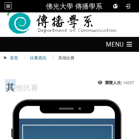
佛光大學 傳播學系
:::
:::
MENU
首頁
比賽資訊
其他比賽
:::
其
14257
瀏覽人次:
他比賽