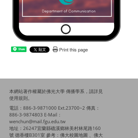
Print this page
Share
本網站著作權屬於佛光大學 傳播學系，請詳見
使用規則
。
電話：886-3-9871000 Ext.23700~2 傳真：
886-3-9874803 E-Mail：
wenchun@mail.fgu.edu.tw
地址：26247宜蘭縣礁溪鄉林美村林尾路160
號 德香樓B301室 參考：
佛大校圖地圖 、佛大