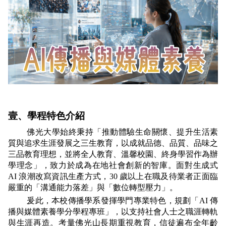
壹、學程特色介紹
佛光大學始終秉持「推動體驗生命關懷、提升生活素
質與追求生涯發展之三生教育，以成就品德、品質、品味之
三品教育理想，並將全人教育、溫馨校園、終身學習作為辦
學理念」，致力於成為在地社會創新的智庫。面對生成式 
AI 浪潮改寫資訊生產方式，30 歲以上在職及待業者正面臨
嚴重的「溝通能力落差」與「數位轉型壓力」。
爰此，本校傳播學系發揮學門專業特色，規劃「AI 傳
播與媒體素養學分學程專班」，以支持社會人士之職涯轉軌
與生涯再造。考量佛光山長期重視教育，信徒遍布全年齡