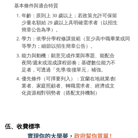
基本條件與適合特質
年齡：原則上
30
歲以上；若政策允許可保留
少量名額給
29
歲以上具明確需求者（以招生
簡章公告為準）。
學力：依學分學程修課規範（至少高中職畢業或同
等學力；細節以招生簡章公告）
。
能力與動機：願意完成作業與專題、能配合
夜間
/
週末或混成課程節奏；基礎數位能力不
足者，可透過「先導
/
銜接單元」補強。
優先條件（可擇要列入）：宜蘭在地就業
/
創
業者、家庭照顧者、轉職需求者、經濟或文
化資源相對弱勢者（搭配支持機制）
伍、收費標準