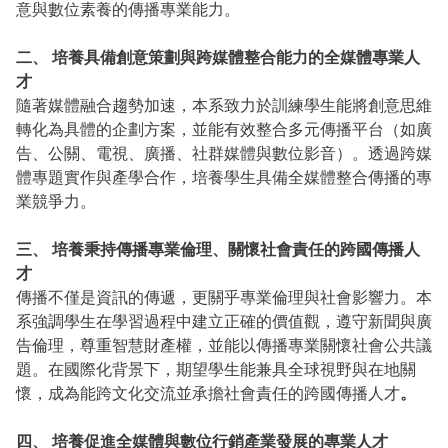
意與數位素養的傳播專業能力。
二
、
培養具備創意策劃與跨媒體整合能力的全媒體專業人
才
隨著媒體融合趨勢加速，本系致力於訓練學生能將創意思維
轉化為具體的企劃方案，並能有效整合多元傳播平台（如廣
告、公關、電視、廣播、社群媒體與數位影音）。透過跨媒
體專題實作與產學合作，培養學生具備全媒體整合傳播的專
業競爭力。
三
、
培養秉持傳播專業倫理、關懷社會責任的跨國傳播人
才
傳播不僅是資訊的傳遞，更關乎專業倫理與社會影響力。本
系強調學生在學習過程中建立正確的價值觀，遵守新聞與廣
告倫理，尊重智慧財產權，並能以傳播專業關懷社會公共議
題。在國際化背景下，期望學生能兼具全球視野與在地關
懷，成為能跨文化交流並承擔社會責任的跨國傳播人才
。
四
、
培養促進全媒體與數位行銷產業發展的專業人才