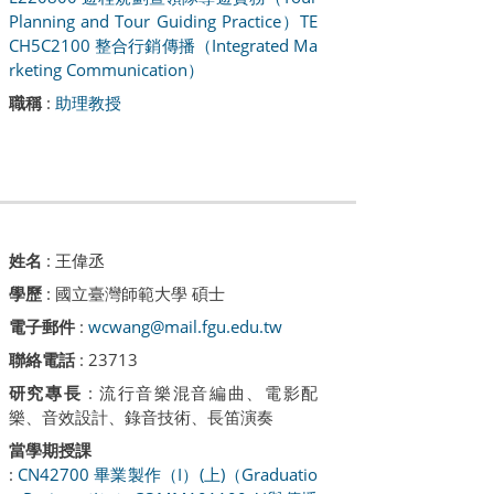
Planning and Tour Guiding Practice）
TE
CH5C2100 整合行銷傳播（Integrated Ma
rketing Communication）
職稱
:
助理教授
姓名
:
王偉丞
學歷
: 國立臺灣師範大學 碩士
電子郵件
:
wcwang@mail.fgu.edu.tw
聯絡電話
: 23713
研究專長
: 流行音樂混音編曲、電影配
樂、音效設計、錄音技術、長笛演奏
當學期授課
:
CN42700 畢業製作（I）(上)（Graduatio