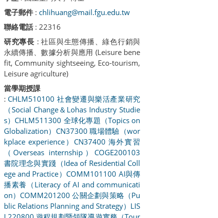
電子郵件
:
chlihuang@mail.fgu.edu.tw
聯絡電話
: 22316
研究專長
: 社區與生態傳播、綠色行銷與
永續傳播、數據分析與應用 (Leisure bene
fit, Community sightseeing, Eco-tourism,
Leisure agriculture)
當學期授課
:
CHLM510100 社會變遷與樂活產業研究
（Social Change＆Lohas Industry Studie
s）
CHLM511300 全球化專題（Topics on
Globalization）
CN37300 職場體驗（wor
kplace experience）
CN37400 海外實習
（Overseas internship）
COGE200103
書院理念與實踐（Idea of Residential Coll
ege and Practice）
COMM101100 AI與傳
播素養（Literacy of AI and communicati
on）
COMM201200 公關企劃與策略（Pu
blic Relations Planning and Strategy）
LIS
L220800 遊程規劃暨領隊導遊實務（Tour