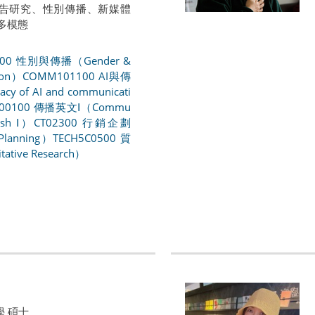
 廣告研究、性別傳播、新媒體
多模態
000 性別與傳播（Gender &
ion）
COMM101100 AI與傳
y of AI and communicati
00100 傳播英文Ⅰ（Commu
lish Ⅰ）
CT02300 行銷企劃
Planning）
TECH5C0500 質
ative Research）
學 碩士