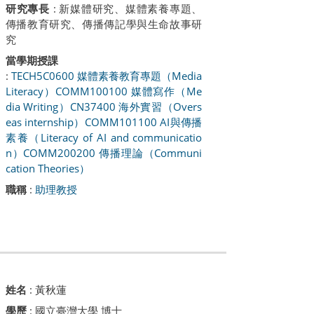
研究專長
: 新媒體研究、媒體素養專題、
傳播教育研究、傳播傳記學與生命故事研
究
當學期授課
:
TECH5C0600 媒體素養教育專題（Media
Literacy）
COMM100100 媒體寫作（Me
dia Writing）
CN37400 海外實習（Overs
eas internship）
COMM101100 AI與傳播
素養（Literacy of AI and communicatio
n）
COMM200200 傳播理論（Communi
cation Theories）
職稱
:
助理教授
姓名
:
黃秋蓮
學歷
: 國立臺灣大學 博士