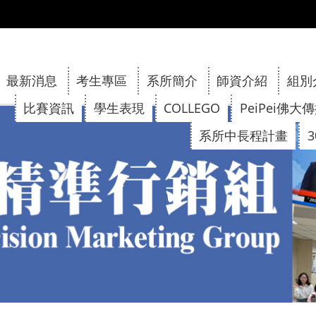
:::
最新消息
考生專區
系所簡介
師資介紹
組別
比賽資訊
學生表現
COLLEGO
PeiPei佛大
系所中長程計畫