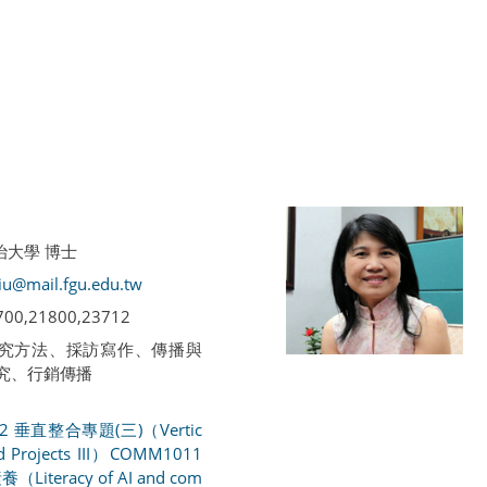
治大學 博士
iu@mail.fgu.edu.tw
3700,21800,23712
 研究方法、採訪寫作、傳播與
究、行銷傳播
02 垂直整合專題(三)（Vertic
d Projects III）
COMM1011
Literacy of AI and com