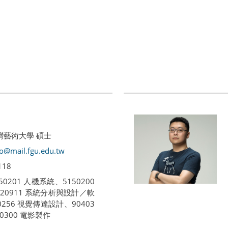
臺灣藝術大學 碩士
o@mail.fgu.edu.tw
118
5150201 人機系統、5150200
20911 系統分析與設計／軟
256 視覺傳達設計、90403
40300 電影製作