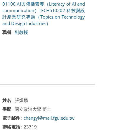
01100 AI與傳播素養（Literacy of AI and
communication）
TECH5T0202 科技與設
計產業研究專題（Topics on Technology
and Design Industries）
職稱
:
副教授
姓名
:
張煜麟
學歷
: 國立政治大學 博士
電子郵件
:
changyl@mail.fgu.edu.tw
聯絡電話
: 23719