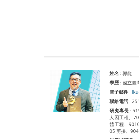
姓名
:
郭龍
學歷
: 國立
電子郵件
:
lku
聯絡電話
: 25
研究專長
: 
人因工程、70
體工程、9010
05 剪接、90