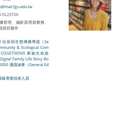
s@mail.fgu.edu.tw
2610,23726
 傳播管理、攝影原理與實務、
視節目製作
400 社區與生態傳播專題（Se
mmunity & Ecological Com
）
COGE700500 家族生命故
al Family Life Story Bo
0000 通識涵養（General Ed
授級專業技術人員