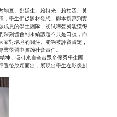
方翊亘、鄭廷生、賴祖光、賴柏丞、黃
程，學生們從題材發想、腳本撰寫到實
數成員的學生團隊，初試啼聲就能獲得
們深刻體會到永續議題不只是口號，而
大家對環境的關注。能夠被評審肯定，
專業學習中實踐社會責任。」
精神，吸引來自全台眾多優秀學生團
評選後脫穎而出，展現出學生在影像創