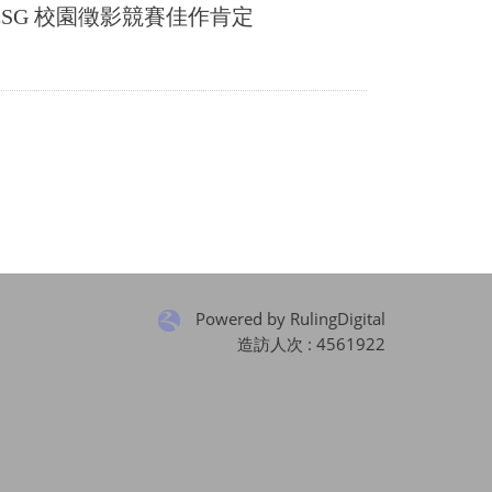
SG 校園徵影競賽佳作肯定
Powered by RulingDigital
造訪人次 : 4561922