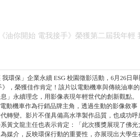
油你開始 電我接手》榮獲第二屆我年輕 我
環保」企業永續 ESG 校園徵影活動，6月26日
手》，榮獲佳作肯定！該片以電動機車與傳統油車
一息」永續理念，用影像表現年輕世代的創新觀點。
CO 電動機車作為行銷品牌主角，透過生動的影像敘
代轉變。影片不僅具備高水準製作品質，也成功呼應
學系黃文龍主任也表示肯定：「此次獲獎展現了佛光
像為媒介，反映環保行動的重要性，亦展現出大學生