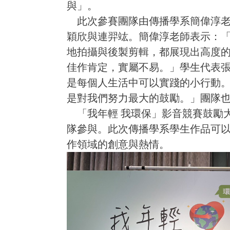
與」。
此次參賽團隊由傳播學系簡偉淳老
穎欣與連羿竑。簡偉淳老師表示：
地拍攝與後製剪輯，都展現出高度
佳作肯定，實屬不易。」學生代表
是每個人生活中可以實踐的小行動
是對我們努力最大的鼓勵。」團隊
「我年輕 我環保」影音競賽鼓勵
隊參與。此次傳播學系學生作品可
作領域的創意與熱情。