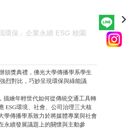
環保」企業永續 ESG 校園
舉辦頒獎典禮，佛光大學傳播學系學生
的強烈對比，巧妙呈現環保與綠能議
事，描繪年輕世代如何從傳統交通工具轉
 ESG環境、社會、公司治理三大核
大學傳播學系致力於將媒體專業與社會
在永續發展議題上的關懷與主動參