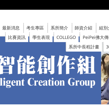
:::
最新消息
考生專區
系所簡介
師資介紹
組別
比賽資訊
學生表現
COLLEGO
PeiPei佛大
系所中長程計畫