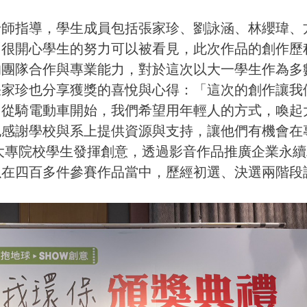
師指導，學生成員包括張家珍、劉詠涵、林纓瑋、
「很開心學生的努力可以被看見，此次作品的創作歷
的團隊合作與專業能力，對於這次以大一學生作為多
張家珍也分享獲獎的喜悅與心得：「這次的創作讓我
。從騎電動車開始，我們希望用年輕人的方式，喚起
也感謝學校與系上提供資源與支持，讓他們有機會在
大專院校學生發揮創意，透過影音作品推廣企業永續
以在四百多件參賽作品當中，歷經初選、決選兩階段