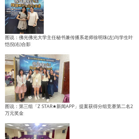
图说：佛光佛光大学主任秘书兼传播系老师徐明珠(左)与学生叶
恺倪(右)合影
图说：第三组「Z STAR★新闻APP」提案获得分组竞赛第二名2
万元奖金