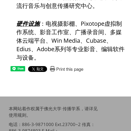
流行音乐
与创意传播研究中心。
硬件设施
：电视摄影棚、Pixotope虚拟制
作系统、影音工作室、广播录音间、多媒
体云端
平台、Win Media、Cubase、
Edius、Adobe系列等专
业影音、编辑软件
与设备。
Print this page
Share
本网站着作权属于佛光大学 传播学系，请详见
使用规则
。
电话：886-3-9871000 Ext.23700~2 传真：
886-3-9874803 E-Mail：