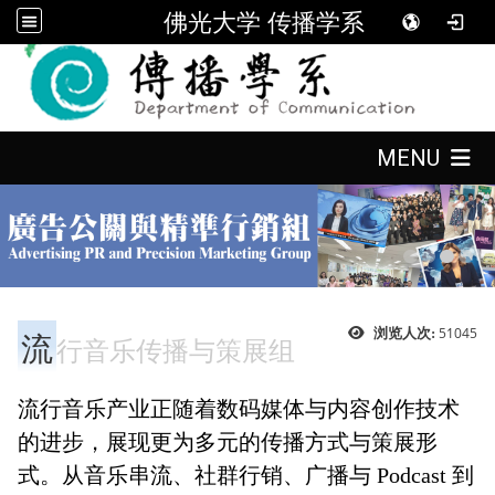
佛光大学 传播学系
:::
:::
MENU
:::
流
51045
浏览人次:
行音乐传播与策展组
流行音乐产业正随着数码媒体与内容创作技术
的进步，展现更为多元的传播方式与策展形
式。从音乐串流、社群行销、广播与 Podcast 到