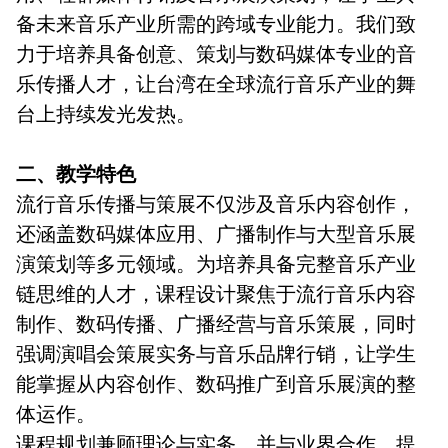
备未来音乐产业所需的跨域专业能力。我们致
力于培养具备创意、策划与数码媒体专业的音
乐传播人才，让台湾在全球流行音乐产业的舞
台上持续发光发热。
二、教学特色
流行音乐传播与策展不仅涉及音乐内容创作，
还涵盖数码媒体应用、广播制作与大型音乐展
演策划等多元领域。为培养具备完整音乐产业
链思维的人才，课程设计聚焦于流行音乐内容
制作、数码传播、广播经营与音乐策展，同时
强调演唱会策展实务与音乐品牌行销，让学生
能掌握从内容创作、数码推广到音乐展演的整
体运作。
课程规划兼顾理论与实务，并与业界合作，提