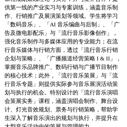
供第一线的产业实习与专案训练，涵盖音乐制
作、行销推广及展演策划等领域。学生将学习
「数码音乐」、「AI 音乐编曲与后制」、「广
告及微电影配乐」与「流行音乐影像创作」，
强化音乐制作与多媒体应用的专业能力；在流
行音乐媒体与行销方面，透过「流行音乐行销
企划与策略」、「广播频道经营策略 I & II」，
掌握音乐品牌推广、数码行销与广播节目制作
的核心技术；此外，「流行音乐策展」与「流
行音乐专题」则提供实际参与音乐展演活动策
划与执行的机会。特别设计的「流行音乐演唱
会策展实务」课程，涵盖演唱会制作、舞台设
计、灯光音效规划、票务与行销策略，帮助学
生深入了解音乐演出的规划与执行，并提升在
大型音乐活动中的策展与管理能力。