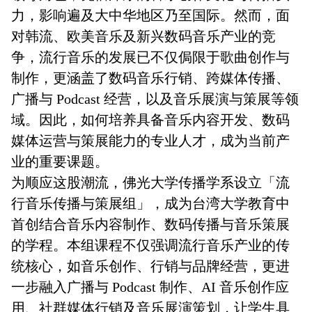
力，影响遍及大中华地区乃至国际。然而，面
对韩流、欧美音乐及新兴数码音乐产业的竞
争，流行音乐的发展已不仅侷限于歌曲创作与
制作，更涵盖了数码音乐行销、跨媒体传播、
广播与 Podcast 经营，以及音乐展演与策展等领
域。因此，如何培养具备音乐内容开发、数码
媒体运营与策展能力的专业人才，成为当前产
业的重要课题。
为顺应这股潮流，佛光大学传播学系设立「流
行音乐传播与策展组」，成为台湾大学教育中
首创结合音乐内容制作、数码传播与音乐策展
的学程。本组课程不仅强调流行音乐产业的传
统核心，如音乐创作、行销与品牌经营，更进
一步融入广播与 Podcast 制作、AI 音乐创作应
用、社群媒体行销及音乐展演策划，让学生具