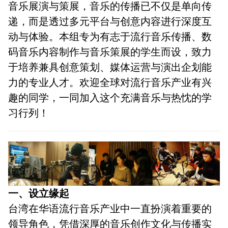
音乐展演与策展，音乐的传播已不仅是单向传
递，而是透过多元平台与创意内容进行深度互
动与体验。本组专为有志于流行音乐传播、数
码音乐内容制作与音乐策展的学生而设，致力
于培养兼具创意策划、媒体运营与演出企划能
力的专业人才。欢迎全球对流行音乐产业有兴
趣的同学，一同加入这个充满音乐与热忱的学
习行列！
一、设立缘起
台湾在华语流行音乐产业中一直扮演着重要的
领导角色，凭借深厚的音乐创作文化与传播实