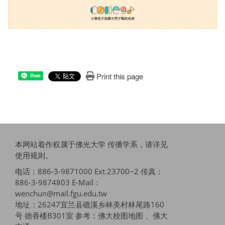
Print this page
Share
本网站着作权属于佛光大学 传播学系，请详见
使用规则
。
电话：886-3-9871000 Ext.23700~2 传真：
886-3-9874803 E-Mail：
wenchun@mail.fgu.edu.tw
地址：26247宜兰县礁溪乡林美村林尾路160
号 德香楼B301室 参考：
佛大校图地图 、佛大