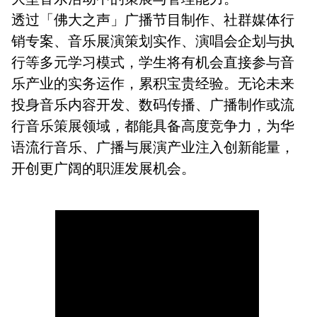
透过「佛大之声」广播节目制作、社群媒体行
销专案、音乐展演策划实作、演唱会企划与执
行等多元学习模式，学生将有机会直接参与音
乐产业的实务运作，累积宝贵经验。无论未来
投身音乐内容开发、数码传播、广播制作或流
行音乐策展领域，都能具备高度竞争力，为华
语流行音乐、广播与展演产业注入创新能量，
开创更广阔的职涯发展机会。