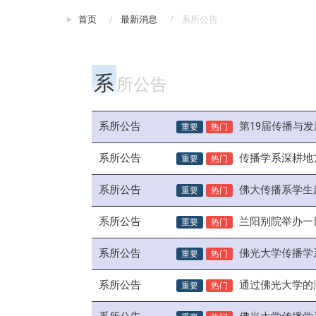
:::
首页
最新消息
系所公告
系
所公告
系所公告
重要
热门
第19届传播与
系所公告
重要
热门
传播学系深耕地
系所公告
重要
热门
佛大传播系学生
系所公告
重要
热门
兰阳别院举办一
系所公告
重要
热门
佛光大学传播学
系所公告
重要
热门
通过佛光大学的
系所公告