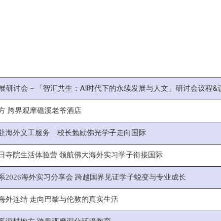
发展研讨会－「智汇共生：AI时代下的永续发展与人文」研讨会议程&
方 跨界观摩礁溪老爷酒店
赴海外义工服务 校长勉励佛光学子走向国际
日寺院生活体验营 领航佛大海外实习学子衔接国际
系2026海外实习分享会 跨越国界见证学子蜕变与专业成长
海外连结 走向巴黎与伦敦的真实生活