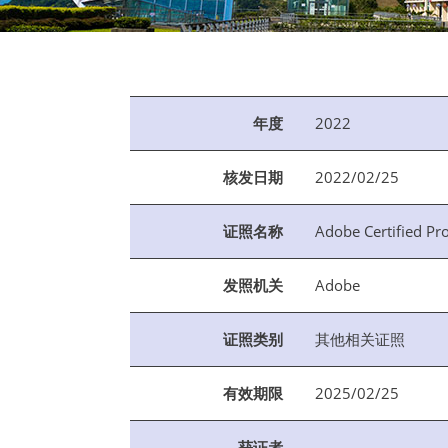
:::
年度
2022
核发日期
2022/02/25
证照名称
Adobe Certified Pr
发照机关
Adobe
证照类别
其他相关证照
有效期限
2025/02/25
获证者