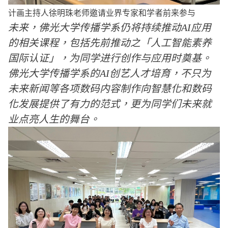
计画主持人徐明珠老师邀请业界专家和学者前来参与
未来，佛光大学传播学系仍将持续推动AI应用
的相关课程，包括先前推动之「人工智能素养
国际认证」，为同学进行创作与应用时奠基。
佛光大学传播学系的AI创艺人才培育，不只为
未来新闻等各项数码内容制作向智慧化和数码
化发展提供了有力的范式，更为同学们未来就
业点亮人生的舞台。