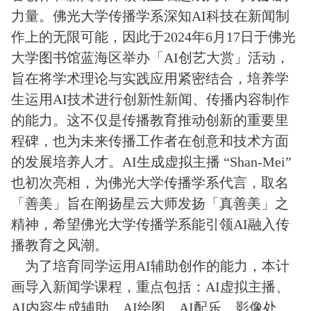
力量。佛光大学传播学系深知AI科技在新闻制
作上的无限可能，因此于2024年6月17日于佛光
大学图书馆蓝海区举办「AI创艺大赏」活动，
旨在将学术理论与实践应用紧密结合，培养学
生运用AI技术进行创新性新闻、传播内容制作
的能力。这不仅是传播教育推动创新的重要里
程碑，也为未来传播工作者在创意和技术方面
的发展培养人才。AI生成虚拟主播 “Shan-Mei”
也初次亮相，为佛光大学传播学系代言，取名
「善美」旨在阐扬星云大师发扬「真善美」之
精神，希望佛光大学传播学系能引领AI融入传
播教育之风潮。
为了培育同学运用AI辅助创作的能力，本计
画导入新闻学课程，重点包括：AI虚拟主播、
AI内容生成辅助、AI绘图、AI配乐、影像处