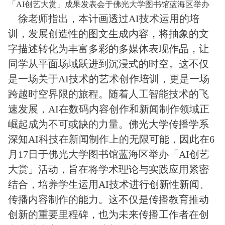
「AI创艺大赏」成果发表会于佛光大学图书馆蓝海区举办
徐老师指出，本计画透过AI技术运用的培
训，发展创造性的图文生成内容，将抽象的文
字描述转化为丰富多彩的多媒体表现作品，让
同学从平面场域跃进到沉浸式的时空。这不仅
是一场关于AI技术的艺术创作培训，更是一场
跨越时空界限的旅程。随着人工智能技术的飞
速发展，AI在数码内容创作和新闻制作领域正
崛起成为不可或缺的力量。佛光大学传播学系
深知AI科技在新闻制作上的无限可能，因此在6
月17日于佛光大学图书馆蓝海区举办「AI创艺
大赏」活动，旨在将学术理论与实践应用紧密
结合，培养学生运用AI技术进行创新性新闻、
传播内容制作的能力。这不仅是传播教育推动
创新的重要里程碑，也为未来传播工作者在创