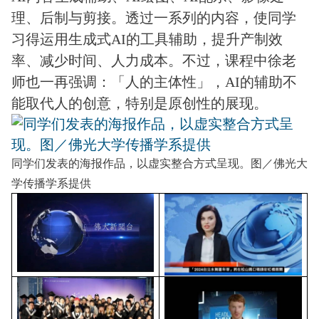
理、后制与剪接。透过一系列的内容，使同学
习得运用生成式AI的工具辅助，提升产制效
率、减少时间、人力成本。不过，课程中徐老
师也一再强调：「人的主体性」，AI的辅助不
能取代人的创意，特别是原创性的展现。
同学们发表的海报作品，以虚实整合方式呈现。图／佛光大
学传播学系提供