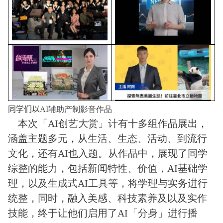
同学们以
AI
辅助产制影音作品
本次「AI创艺大赏」计有十多组作品展出，
涵盖主题多元，从生活、生态、活动、到流行
文化，还有AI也入题。从作品中，展现了同学
综整的能力，包括新闻特性、价值，AI基础学
理，以及生成式AI工具等，将学理与实务进行
统整，同时，融入美感、科技素养及以及实作
技能，终于让他们启用了AI「分身」进行播