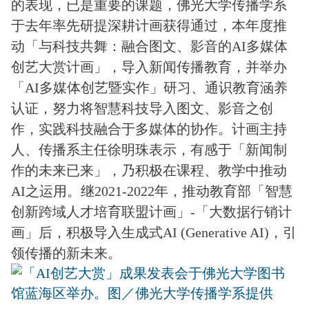
的表现，已是重要的课题，佛光大学传播学系
于去年率先研提深耕计画获得通过，本年度推
动「与科技共舞：融合图文、影音的AI多媒体
创艺大赏计画」，导入新闻传播教育，并举办
「AI多媒体创艺暨实作」研习、通识教育涵养
认证，努力将智慧科技导入图文、影音之创
作，实践科技融合于多媒体的协作。计画主持
人、传播系主任徐明珠表示，有感于「新闻制
作的未来已来」，乃积极在课程、教学中推动
AI之运用。继2021-2022年，推动教育部「智慧
创新跨域人才培育联盟计画」-「大数据行销计
画」后，积极导入生成式AI (Generative AI)，引
领传播的新未来。