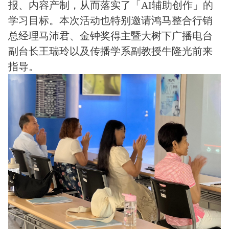
报、内容产制，从而落实了「AI辅助创作」的
学习目标。本次活动也特别邀请鸿马整合行销
总经理马沛君、金钟奖得主暨大树下广播电台
副台长王瑞玲以及传播学系副教授牛隆光前来
指导。