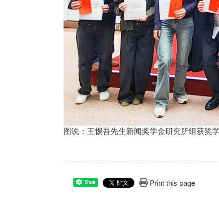
图说：王惕吾先生新闻奖学金研究所组获奖
Print this page
Share