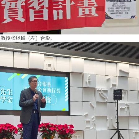
导教授张煜麟（左）合影。