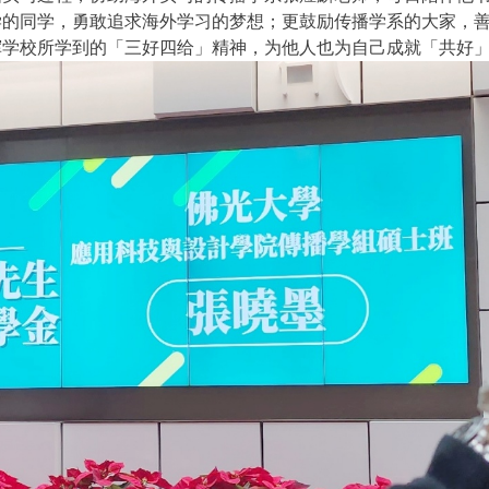
学的同学，勇敢追求海外学习的梦想；更鼓励传播学系的大家，
挥学校所学到的「三好四给」精神，为他人也为自己成就「共好