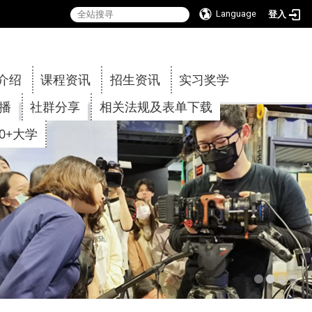
Language
登入
:::
介绍
课程资讯
招生资讯
实习奖学
传播
社群分享
相关法规及表单下载
30+大学