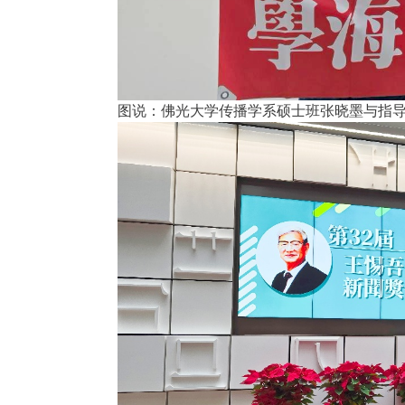
图说：佛光大学传播学系硕士班张晓墨与指