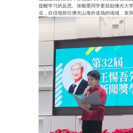
提醒学习的反思。张晓墨同学更鼓励佛光大
业，自信地前往佛光山海外道场的场域，发