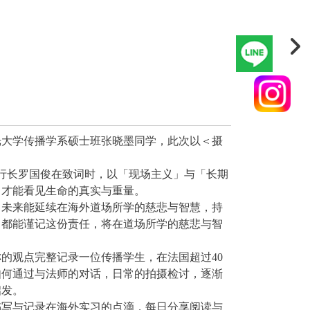
佛光大学传播学系硕士班张晓墨同学，此次以＜摄
执行长罗国俊在致词时，以「现场主义」与「长期
，才能看见生命的真实与重量。
己未来能延续在海外道场所学的慈悲与智慧，持
，都能谨记这份责任，将在道场所学的慈悲与智
的观点完整记录一位传播学生，在法国超过40
如何通过与法师的对话，日常的拍摄检讨，逐渐
启发。
书写与记录在海外实习的点滴，每日分享阅读与