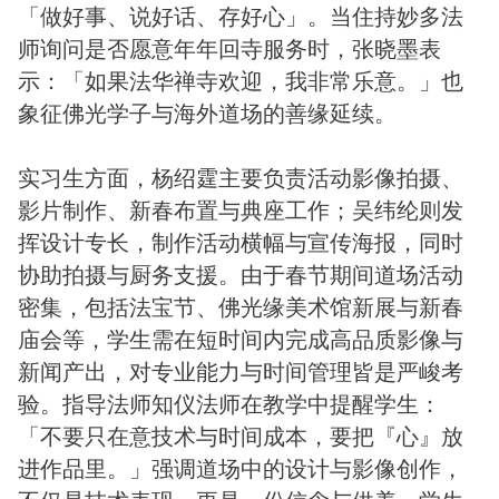
「做好事、说好话、存好心」。当住持妙多法
师询问是否愿意年年回寺服务时，张晓墨表
示：「如果法华禅寺欢迎，我非常乐意。」也
象征佛光学子与海外道场的善缘延续。
实习生方面，杨绍霆主要负责活动影像拍摄、
影片制作、新春布置与典座工作；吴纬纶则发
挥设计专长，制作活动横幅与宣传海报，同时
协助拍摄与厨务支援。由于春节期间道场活动
密集，包括法宝节、佛光缘美术馆新展与新春
庙会等，学生需在短时间内完成高品质影像与
新闻产出，对专业能力与时间管理皆是严峻考
验。指导法师知仪法师在教学中提醒学生：
「不要只在意技术与时间成本，要把『心』放
进作品里。」强调道场中的设计与影像创作，