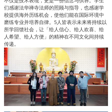
不仅是技术表现，更是一份信念与供养。学生
们感谢法华禅寺法师的照顾与指导，也感谢学
校提供海外历练机会，使他们能在国际环境中
磨练专业并培养自律。5人皆表示未来将持续以
所学回馈社会，让「给人信心、给人欢喜、给
人希望、给人方便」的精神在不同文化间持续
传递。