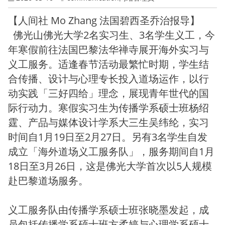
【人间社 Mo Zhang 法国碧西圣乔治报导】
佛光山佛光大学2名实习生、3名学生义工，今
年寒假前往法国巴黎法华禅寺展开海外实习与
义工服务。适逢春节活动最繁忙时期，学生结
合传播、设计与心理专长投入道场运作，以行
动实践「三好四给」理念，展现青年世代的国
际行动力。寒假实习生为传播学系硕士班杨绍
霆、产品与媒体设计学系大三生吴纬纶，实习
时间自1月19日至2月27日。另有3名学生自发
成立「海外道场义工服务队」，服务期间自1月
18日至3月26日，这是佛光大学首次以5人规模
赴巴黎道场服务。
义工服务队由传播学系硕士班张晓墨发起，成
员包括传播学系硕士班方柔婷与心理学系硕士