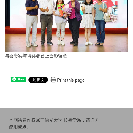
与会贵宾与得奖者台上合影留念
Print this page
Share
本网站着作权属于佛光大学 传播学系，请详见
使用规则
。