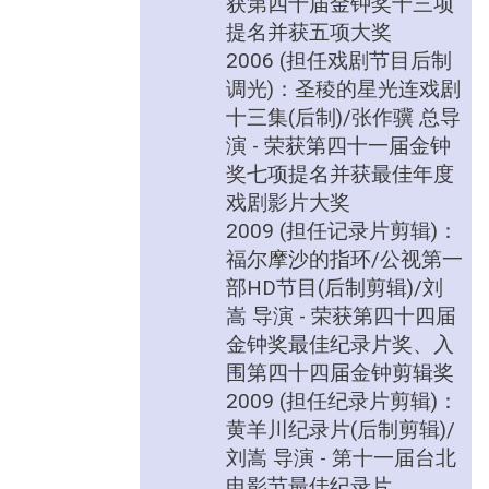
获第四十届金钟奖十三项
提名并获五项大奖
2006 (担任戏剧节目后制
调光)：圣稜的星光连戏剧
十三集(后制)/张作骥 总导
演 - 荣获第四十一届金钟
奖七项提名并获最佳年度
戏剧影片大奖
2009 (担任记录片剪辑)：
福尔摩沙的指环/公视第一
部HD节目(后制剪辑)/刘
嵩 导演 - 荣获第四十四届
金钟奖最佳纪录片奖、入
围第四十四届金钟剪辑奖
2009 (担任纪录片剪辑)：
黄羊川纪录片(后制剪辑)/
刘嵩 导演 - 第十一届台北
电影节最佳纪录片