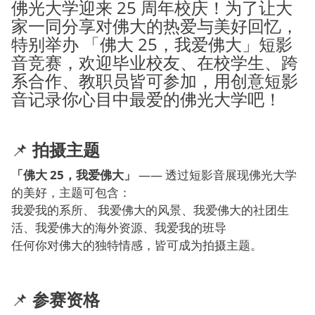
佛光大学迎来 25 周年校庆！为了让大
家一同分享对佛大的热爱与美好回忆，
特别举办 「佛大 25，我爱佛大」短影
音竞赛，欢迎毕业校友、在校学生、跨
系合作、教职员皆可参加，用创意短影
音记录你心目中最爱的佛光大学吧！
📌
拍摄主题
「佛大 25，我爱佛大」
—— 透过短影音展现佛光大学
的美好，主题可包含：
我爱我的系所、 我爱佛大的风景、我爱佛大的社团生
活、我爱佛大的海外资源、我爱我的班导
任何你对佛大的独特情感，皆可成为拍摄主题。
📌
参赛资格