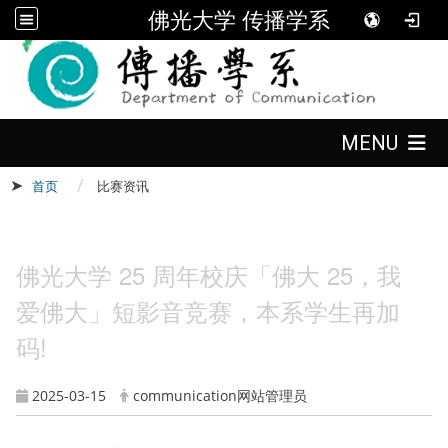
佛光大学 传播学系
:::
:::
MENU
首页
比赛资讯
佛光大学 25 周年校庆「佛大 25，我
:::
爱佛大」短影音竞赛，本系学生再加
码!
2025-03-15
communication网站管理员