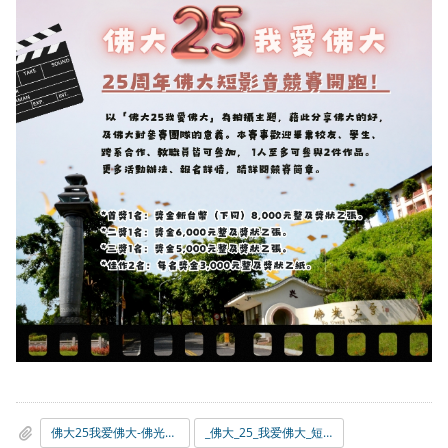
佛大25我爱佛大-佛光大学25周年短影流量竞赛.pdf
_佛大_25_我爱佛大_短影音竞赛报名表.docx