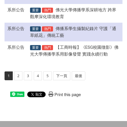
系所公告
重要
熱門
佛光大學傳播學系深耕地方 跨界
觀摩深化環境教育
系所公告
重要
熱門
傳播系學生攝製紀錄片 守護「通
草紙花」傳統工藝
系所公告
重要
熱門
【工商時報】《ESG校園徵影》佛
光大學傳播學系用影像發聲 實踐永續行動
1
2
3
4
5
下一頁
最後
Print this page
Share