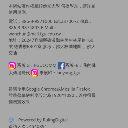
本網站著作權屬於佛光大學 傳播學系，請詳見
使用規則
。
電話：886-3-9871000 Ext.23700~2 傳真：
886-3-9874803 E-Mail：
wenchun@mail.fgu.edu.tw
地址：26247宜蘭縣礁溪鄉林美村林尾路160
號 德香樓B301室 參考：
佛大校圖地圖 、佛大
交通
系所IG：FGUCOMM
系所FB：我的佛
大傳播時代
畢展IG：lanyang_fgu
建議使用Google Chrome或Mozilla Firefox，
並將螢幕解析度設定為1920*1080，以獲得最
佳瀏覽效果
Powered by RulingDigital
造訪人次 : 4540391