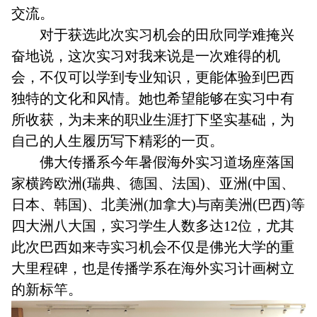
交流。
对于获选此次实习机会的田欣同学难掩兴
奋地说，这次实习对我来说是一次难得的机
会，不仅可以学到专业知识，更能体验到巴西
独特的文化和风情。她也希望能够在实习中有
所收获，为未来的职业生涯打下坚实基础，为
自己的人生履历写下精彩的一页。
佛大传播系今年暑假海外实习道场座落国
家横跨欧洲(瑞典、德国、法国)、亚洲(中国、
日本、韩国)、北美洲(加拿大)与南美洲(巴西)等
四大洲八大国，实习学生人数多达12位，尤其
此次巴西如来寺实习机会不仅是佛光大学的重
大里程碑，也是传播学系在海外实习计画树立
的新标竿。