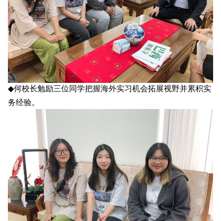
◆
何校长勉励三位同学把握海外实习机会拓展视野并累积实
务经验。