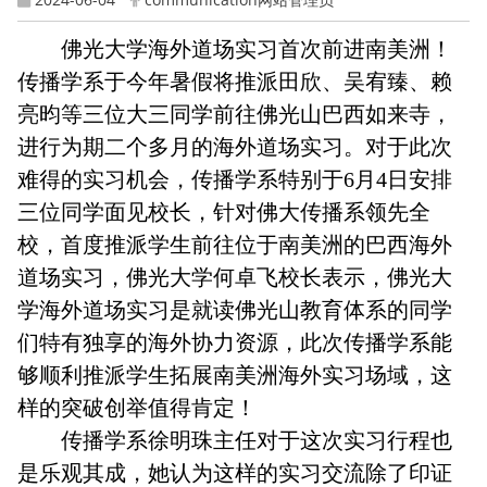
佛光大学海外道场实习首次前进南美洲！
传播学系于今年暑假将推派田欣、吴宥臻、赖
亮昀等三位大三同学前往佛光山巴西如来寺，
进行为期二个多月的海外道场实习。对于此次
难得的实习机会，传播学系特别于6月4日安排
三位同学面见校长，针对佛大传播系领先全
校，首度推派学生前往位于南美洲的巴西海外
道场实习，佛光大学何卓飞校长表示，佛光大
学海外道场实习是就读佛光山教育体系的同学
们特有独享的海外协力资源，此次传播学系能
够顺利推派学生拓展南美洲海外实习场域，这
样的突破创举值得肯定！
传播学系徐明珠主任对于这次实习行程也
是乐观其成，她认为这样的实习交流除了印证