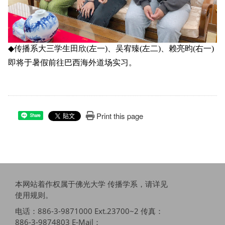
◆
传播系大三学生田欣(左一)、吴宥臻(左二)、赖亮昀(右一)
即将于暑假前往巴西海外道场实习。
Print this page
Share
本网站着作权属于佛光大学 传播学系，请详见
使用规则
。
电话：886-3-9871000 Ext.23700~2 传真：
886-3-9874803 E-Mail：