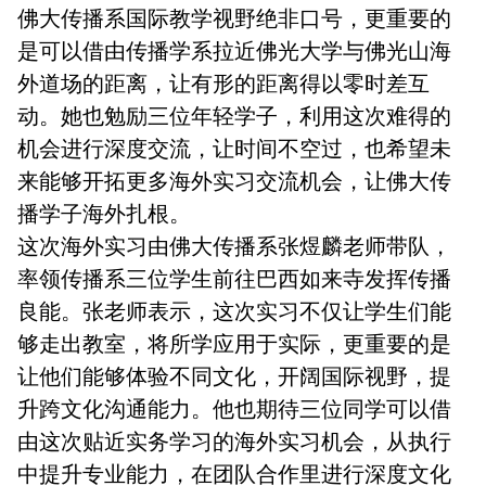
佛大传播系国际教学视野绝非口号，更重要的
是可以借由传播学系拉近佛光大学与佛光山海
外道场的距离，让有形的距离得以零时差互
动。她也勉励三位年轻学子，利用这次难得的
机会进行深度交流，让时间不空过，也希望未
来能够开拓更多海外实习交流机会，让佛大传
播学子海外扎根。
这次海外实习由佛大传播系张煜麟老师带队，
率领传播系三位学生前往巴西如来寺发挥传播
良能。张老师表示，这次实习不仅让学生们能
够走出教室，将所学应用于实际，更重要的是
让他们能够体验不同文化，开阔国际视野，提
升跨文化沟通能力。他也期待三位同学可以借
由这次贴近实务学习的海外实习机会，从执行
中提升专业能力，在团队合作里进行深度文化