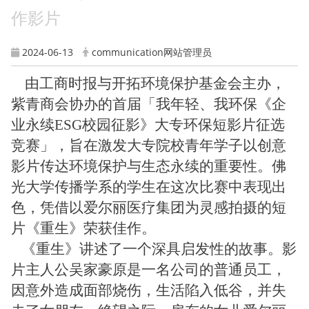
作影片
2024-06-13
communication网站管理员
由工商时报与开拓环境保护基金会主办，
紫青商会协办的首届「我年轻、我环保《企
业永续ESG校园征影》大专环保短影片征选
竞赛」，旨在激发大专院校青年学子以创意
影片传达环境保护与生态永续的重要性。佛
光大学传播学系的学生在这次比赛中表现出
色，凭借以爱尔丽医疗集团为灵感拍摄的短
片《重生》荣获佳作。
《重生》讲述了一个深具启发性的故事。影
片主人公吴家豪原是一名公司的普通员工，
因意外造成面部烧伤，生活陷入低谷，并失