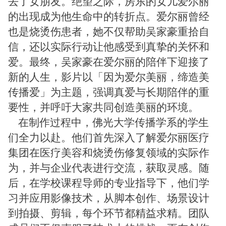
去了女朋友。绝望之际，房东的女儿爱尔丽
的出现成为他生命中的转折点。爱尔丽曾经
也是烧烫伤患者，她不仅帮助吴家豪重拾自
信，还以实际行动让他感受到真挚的关怀和
爱。最终，吴家豪在爱尔丽的陪伴下迎接了
新的人生，影片以「因为爱尔美丽，缔造美
传播爱」为主题，强调真爱与长期陪伴的重
要性，并呼吁大家共同创造美丽的环境。
在制作过程中，佛光大学传播学系的学生
们全力以赴。他们首先深入了解爱尔丽医疗
集团在医疗美容和烧烫伤修复领域的实际作
为，并与企业代表进行交流，获取灵感。随
后，在学校课程导师的专业指导下，他们学
习并应用影像技术，从脚本创作、场景设计
到拍摄、剪辑，每个环节都精益求精。团队