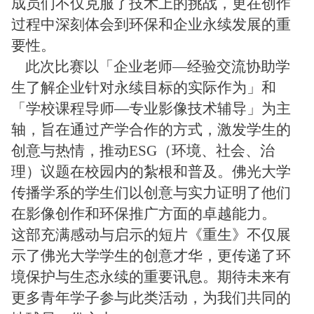
成员们不仅克服了技术上的挑战，更在创作
过程中深刻体会到环保和企业永续发展的重
要性。
此次比赛以「企业老师—经验交流协助学
生了解企业针对永续目标的实际作为」和
「学校课程导师—专业影像技术辅导」为主
轴，旨在通过产学合作的方式，激发学生的
创意与热情，推动ESG（环境、社会、治
理）议题在校园内的紮根和普及。佛光大学
传播学系的学生们以创意与实力证明了他们
在影像创作和环保推广方面的卓越能力。
这部充满感动与启示的短片《重生》不仅展
示了佛光大学学生的创意才华，更传递了环
境保护与生态永续的重要讯息。期待未来有
更多青年学子参与此类活动，为我们共同的