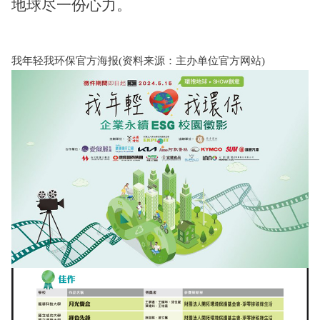
地球尽一份心力。
我年轻我环保官方海报(资料来源：主办单位官方网站)