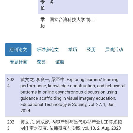
专
务
长
学
国立台湾科技大学 博士
历
期刊论文
研讨会论文
学历
经历
展演活动
专题计画
荣誉
证照
202
黄文龙, 李良一, 梁至中, Exploring learners’ learning
4
performance, knowledge construction, and behavioral
patterns in online asynchronous discussion using
guidance scaffolding in visual imagery education,
Educational Technology & Society, vol. 27, 1, Jan.
2024
202
黄文龙, 周成虎, 内容产制与当代影视产业:LED幕虚拟
3
制作室之研究, 传播研究与实践, vol. 13, 2, Aug. 2023