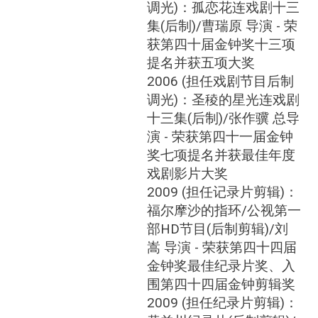
调光)：孤恋花连戏剧十三
集(后制)/曹瑞原 导演 - 荣
获第四十届金钟奖十三项
提名并获五项大奖
2006 (担任戏剧节目后制
调光)：圣稜的星光连戏剧
十三集(后制)/张作骥 总导
演 - 荣获第四十一届金钟
奖七项提名并获最佳年度
戏剧影片大奖
2009 (担任记录片剪辑)：
福尔摩沙的指环/公视第一
部HD节目(后制剪辑)/刘
嵩 导演 - 荣获第四十四届
金钟奖最佳纪录片奖、入
围第四十四届金钟剪辑奖
2009 (担任纪录片剪辑)：