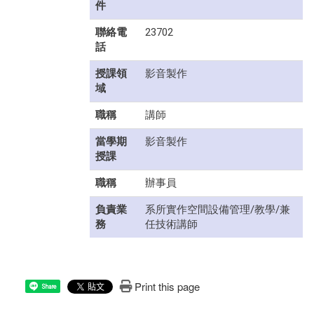
件
聯絡電
23702
話
授課領
影音製作
域
職稱
講師
當學期
影音製作
授課
職稱
辦事員
負責業
系所實作空間設備管理/教學/兼
務
任技術講師
Print this page
Share