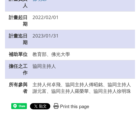
人
計畫起日
2022/02/01
期
計畫迄日
2023/01/31
期
補助單位
教育部、佛光大學
擔任之工
協同主持人
作
所有參與
主持人何卓飛、協同主持人傅昭銘、協同主持人
者
謝元富、協同主持人羅榮華、協同主持人徐明珠
Print this page
Share