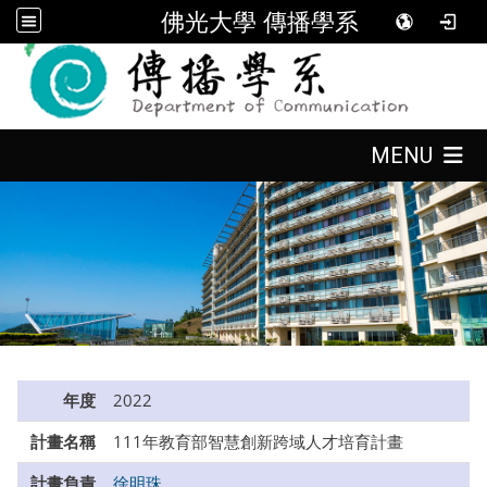
佛光大學 傳播學系
:::
:::
MENU
:::
年度
2022
計畫名稱
111年教育部智慧創新跨域人才培育計畫
計畫負責
徐明珠