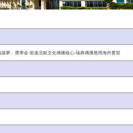
海築夢」獎學金-前進北歐文化傳播核心-瑞典傳播應用海外實習