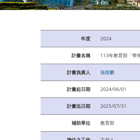
:::
年度
2024
計畫名稱
113年教育部「學
計畫負責人
張煜麟
計畫起日期
2024/06/01
計畫迄日期
2025/07/31
補助單位
教育部
擔任之工作
主持人