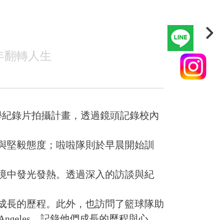
年翻轉人生
學紀錄片拍攝計畫，透過鏡頭記錄校內
與堅毅態度；啦啦隊則於早晨開始訓
境中發光發熱。透過深入的訪談與紀
成長的歷程。此外，也訪問了籃球隊助
ine Angeles，記錄他們成長的歷程與心