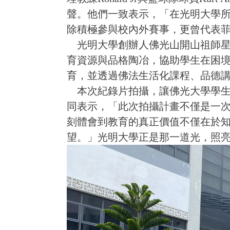
聲。他們一致表示，「在光明大學
除積極參與校內外賽事，更曾代表
光明大學創辦人佛光山開山祖師星
育資源與品格陶冶，協助學生在困
育，並透過佛法生活化課程、品德
本次紀錄片拍攝，讓佛光大學學生
同表示，「此次拍攝計畫不僅是一
刻體會到教育的真正價值不僅在於
望。」光明大學正是那一道光，照