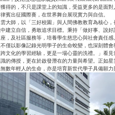
所獲得的，不只是課堂上的知識，受益更多的是面對
菲律賓出征國際賽，在世界舞台展現實力與自信。
雲大師，以「三好校園」與人間佛教教育為核心，
境中建立自信，勇敢追求目標。秉持「做好事、說好
講座，及社區服務等，培養學生慈悲心與社會責任感
不僅以影像記錄光明學子的生命蛻變，也深刻體會
次跨文化的學習經驗，更是一場心靈的洗禮。」看見
知識的傳授，更在於啟發潛在的力量與希望。正如星
亮無數年輕人的生命，亦是培育新世代學子具備願力