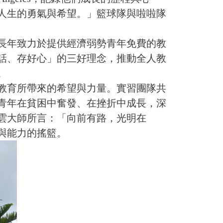
人生的勇氣與希望。」籃球隊與啦啦隊
長年致力於提供經濟弱勢青年免費的教
話、存好心」的三好理念，推動全人教
。
教育所帶來的希望與力量。實習團隊共
青年在貧困中奮發、在挫折中成長，深
雲大師所言：「向前有路，光明在
與能力的搖籃。