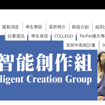
:::
最新消息
考生專區
系所簡介
師資介紹
組別
比賽資訊
學生表現
COLLEGO
PeiPei佛大
系所中長程計畫