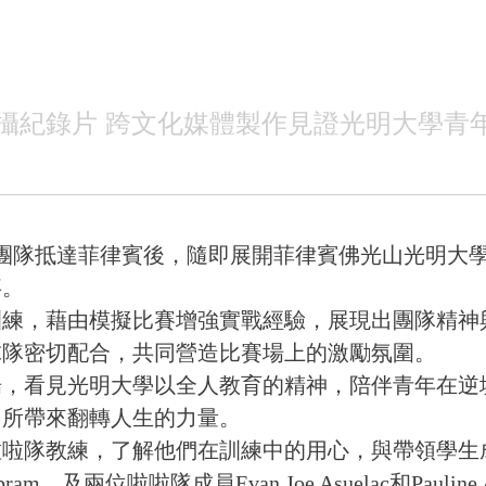
攝紀錄片 跨文化媒體製作見證光明大學青
】
團隊抵達菲律賓後，隨即展開菲律賓佛光山光明大
事。
練，藉由模擬比賽增強實戰經驗，展現出團隊精神
球隊密切配合，共同營造比賽場上的激勵氛圍。
，看見光明大學以全人教育的精神，陪伴青年在逆
中所帶來翻轉人生的力量。
啦隊教練，了解他們在訓練中的用心，與帶領學生
bram，及兩位啦啦隊成員Evan Joe Asuelac和Paul