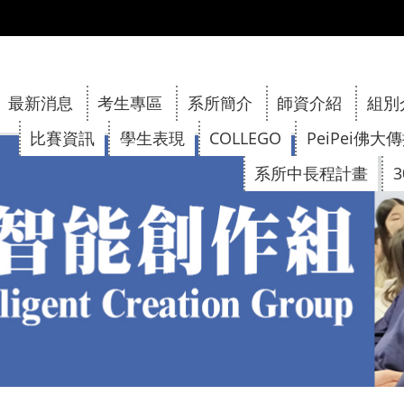
:::
最新消息
考生專區
系所簡介
師資介紹
組別
比賽資訊
學生表現
COLLEGO
PeiPei佛大
系所中長程計畫