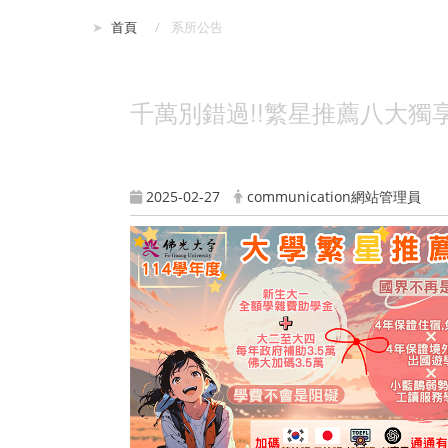
:::
首頁
系所公告
千萬別錯過!!繁星推薦八大獨
2025-02-27
communication網站管理員