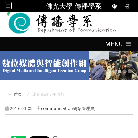
佛光大學 傳播學系
:::
:::
MENU
:::
首頁
比賽資訊：平面類
2019-03-05
communication網站管理員