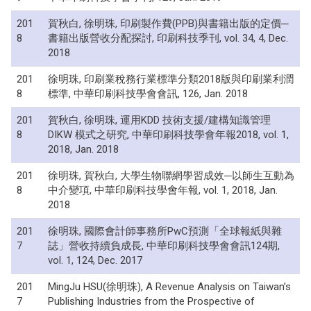
201
賀秋白, 徐明珠, 印刷製作費(PPB)與書籍出版的定價─
8
書籍出版營收分配探討, 印刷科技季刊, vol. 34, 4, Dec.
2018
201
徐明珠, 印刷業稅務行業標準分類2018版與印刷業利潤
8
標準, 中華印刷科技學會會訊, 126, Jan. 2018
201
賀秋白, 徐明珠, 運用KDD 技術支援/建構知識管理
8
DIKW 模式之研究, 中華印刷科技學會年報2018, vol. 1,
2018, Jan. 2018
201
徐明珠, 賀秋白, 大學生物聯網學習成效─以師生互動為
8
中介變項, 中華印刷科技學會年報, vol. 1, 2018, Jan.
2018
201
徐明珠, 國際會計師事務所PwC預測「全球報紙與雜
7
誌」營收持續負成長, 中華印刷科技學會會訊124期,
vol. 1, 124, Dec. 2017
201
MingJu HSU(徐明珠), A Revenue Analysis on Taiwan’s
7
Publishing Industries from the Prospective of