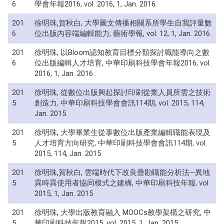
6
學會年報2016, vol. 2016, 1, Jan. 2016
201
徐明珠,賀秋白, 大學圖文傳播相關系所學生自我評量數
6
位出版內容端編輯能力, 藝術學報, vol. 12, 1, Jan. 2016
201
徐明珠, 以Bloom認知教育目標分類探討職能導向之數
6
位出版編輯人才培育, 中華印刷科技學會年報2016, vol.
2016, 1, Jan. 2016
201
徐明珠, 從數位出版興起探討印刷從業人員所需之技術
5
創造力, 中華印刷科技學會會訊114期, vol. 2015, 114,
Jan. 2015
201
徐明珠, 大學畢業生從事數位出版產業編輯職能表現及
5
人才培育方向研究, 中華印刷科技學會會訊114期, vol.
2015, 114, Jan. 2015
201
徐明珠,賀秋白, 雲端時代下改良疊勘職能分析法─異地
5
異時異使用者協同模式之建構, 中華印刷科技年報, vol.
2015, 1, Jan. 2015
201
徐明珠, 大學出版教育融入 MOOCs教學架構之研究, 中
5
華印刷科技年報2015, vol. 2015, 1, Jan. 2015