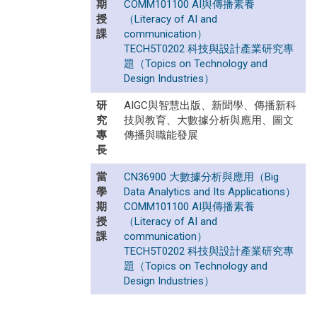
期
COMM101100 AI與傳播素養
授
（Literacy of AI and
課
communication）
TECH5T0202 科技與設計產業研究專
題（Topics on Technology and
Design Industries）
研
AIGC與智慧出版、新聞學、傳播新科
究
技與教育、大數據分析與應用、圖文
專
傳播與職能發展
長
當
CN36900 大數據分析與應用（Big
學
Data Analytics and Its Applications）
期
COMM101100 AI與傳播素養
授
（Literacy of AI and
課
communication）
TECH5T0202 科技與設計產業研究專
題（Topics on Technology and
Design Industries）