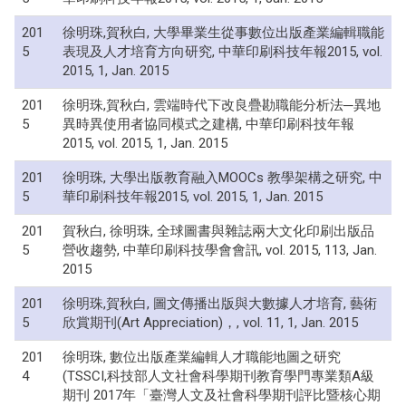
201
徐明珠,賀秋白, 大學畢業生從事數位出版產業編輯職能
5
表現及人才培育方向研究, 中華印刷科技年報2015, vol.
2015, 1, Jan. 2015
201
徐明珠,賀秋白, 雲端時代下改良疊勘職能分析法─異地
5
異時異使用者協同模式之建構, 中華印刷科技年報
2015, vol. 2015, 1, Jan. 2015
201
徐明珠, 大學出版教育融入MOOCs 教學架構之研究, 中
5
華印刷科技年報2015, vol. 2015, 1, Jan. 2015
201
賀秋白, 徐明珠, 全球圖書與雜誌兩大文化印刷出版品
5
營收趨勢, 中華印刷科技學會會訊, vol. 2015, 113, Jan.
2015
201
徐明珠,賀秋白, 圖文傳播出版與大數據人才培育, 藝術
5
欣賞期刊(Art Appreciation)，, vol. 11, 1, Jan. 2015
201
徐明珠, 數位出版產業編輯人才職能地圖之研究
4
(TSSCI,科技部人文社會科學期刊教育學門專業類A級
期刊 2017年「臺灣人文及社會科學期刊評比暨核心期