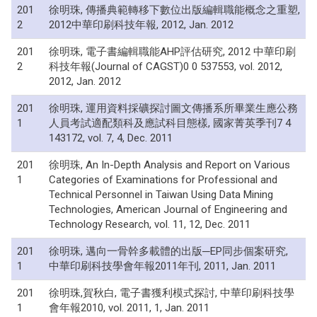
201
徐明珠, 傳播典範轉移下數位出版編輯職能概念之重塑,
2
2012中華印刷科技年報, 2012, Jan. 2012
201
徐明珠, 電子書編輯職能AHP評估研究, 2012 中華印刷
2
科技年報(Journal of CAGST)0 0 537553, vol. 2012,
2012, Jan. 2012
201
徐明珠, 運用資料採礦探討圖文傳播系所畢業生應公務
1
人員考試適配類科及應試科目態樣, 國家菁英季刊7 4
143172, vol. 7, 4, Dec. 2011
201
徐明珠, An In-Depth Analysis and Report on Various
1
Categories of Examinations for Professional and
Technical Personnel in Taiwan Using Data Mining
Technologies, American Journal of Engineering and
Technology Research, vol. 11, 12, Dec. 2011
201
徐明珠, 邁向一骨幹多載體的出版─EP同步個案研究,
1
中華印刷科技學會年報2011年刊, 2011, Jan. 2011
201
徐明珠,賀秋白, 電子書獲利模式探討, 中華印刷科技學
1
會年報2010, vol. 2011, 1, Jan. 2011