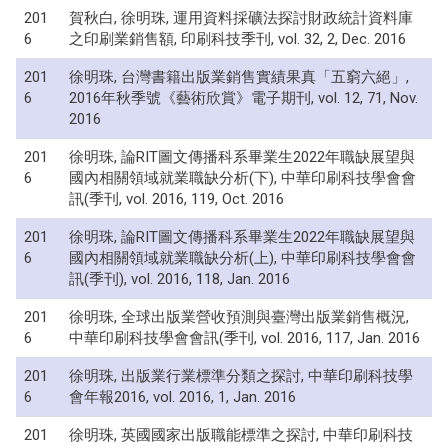
201
賀秋白, 徐明珠, 運用資料採礦法探討財政統計資料庫
6
之印刷業銷售額, 印刷科技季刊, vol. 32, 2, Dec. 2016
201
徐明珠, 台灣書籍出版業銷售實績果真「五窮六絕」,
6
2016年秋季號《藝術欣賞》電子期刊, vol. 12, 71, Nov.
2016
201
徐明珠, 論RIT圖文傳播科系畢業生2022年職缺展望與
6
國內相關領域就業職缺分析(下), 中華印刷科技學會會
訊(季刊, vol. 2016, 119, Oct. 2016
201
徐明珠, 論RIT圖文傳播科系畢業生2022年職缺展望與
6
國內相關領域就業職缺分析(上), 中華印刷科技學會會
訊(季刊), vol. 2016, 118, Jan. 2016
201
徐明珠, 全球出版業營收預測與臺灣出版業銷售概況,
6
中華印刷科技學會會訊(季刊, vol. 2016, 117, Jan. 2016
201
徐明珠, 出版業行業標準分類之探討, 中華印刷科技學
6
會年報2016, vol. 2016, 1, Jan. 2016
201
徐明珠, 英國國家出版職能標準之探討, 中華印刷科技