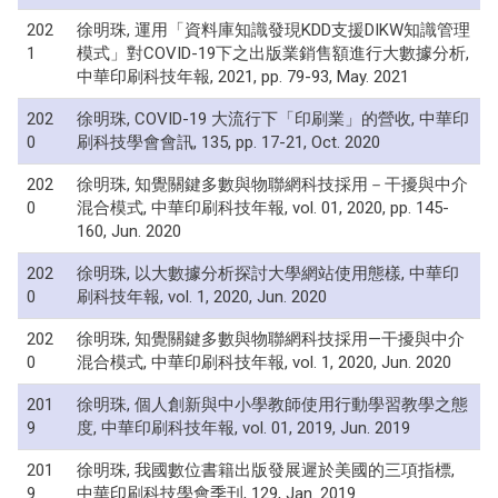
202
徐明珠, 運用「資料庫知識發現KDD支援DIKW知識管理
1
模式」對COVID-19下之出版業銷售額進行大數據分析,
中華印刷科技年報, 2021, pp. 79-93, May. 2021
202
徐明珠, COVID-19 大流行下「印刷業」的營收, 中華印
0
刷科技學會會訊, 135, pp. 17-21, Oct. 2020
202
徐明珠, 知覺關鍵多數與物聯網科技採用－干擾與中介
0
混合模式, 中華印刷科技年報, vol. 01, 2020, pp. 145-
160, Jun. 2020
202
徐明珠, 以大數據分析探討大學網站使用態樣, 中華印
0
刷科技年報, vol. 1, 2020, Jun. 2020
202
徐明珠, 知覺關鍵多數與物聯網科技採用—干擾與中介
0
混合模式, 中華印刷科技年報, vol. 1, 2020, Jun. 2020
201
徐明珠, 個人創新與中小學教師使用行動學習教學之態
9
度, 中華印刷科技年報, vol. 01, 2019, Jun. 2019
201
徐明珠, 我國數位書籍出版發展遲於美國的三項指標,
9
中華印刷科技學會季刊, 129, Jan. 2019