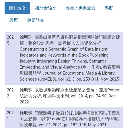
期刊論文
研討會論文
專書 / 專書章節
學歷
經歷
專題計畫
202
徐明珠, 圖書出版產業資料洞見指標與關鍵詞圖譜之建
5
構：整合設計思考、語意嵌入與視覺化分析
Constructing a Semantic Graph of Data Insight
Indicators and Keywords in the Book Publishing
Industry: Integrating Design Thinking, Semantic
Embedding, and Visual Analytics (單一作者), 教育資料
與圖書館學 Journal of Educational Media & Library
Sciences (JoMELS), vol. 62, 3, pp. 253-311, Nov. 2025
202
徐明珠, 以數據驅動印刷出版產業之發展：運用Python
2
統計與分析, 印刷科技季刊, vol. 38, 4, pp. 74-90, Dec.
2022
202
徐明珠, 知覺關鍵多數對於採用物聯網技術輔助學習意
1
向之影響－以QR code使用經驗為干擾變項, 中華印刷
科技年報, vol. 01, 2021, pp. 182-195, May. 2021