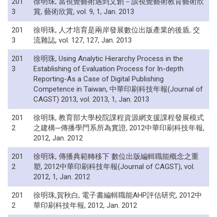
201
徐明珠, 當視覺藝術遇到文創－談視覺藝術教育藝術欣
3
賞, 藝術欣賞, vol. 9, 1, Jan. 2013
201
徐明珠, 人才培育是兩岸發展數位出版產業的後盾, 交
3
流雜誌, vol. 127, 127, Jan. 2013
201
徐明珠, Using Analytic Hierarchy Process in the
3
Establishing of Evaluation Process for In-depth
Reporting-As a Case of Digital Publishing
Competence in Taiwan, 中華印刷科技年報(Journal of
CAGST) 2013, vol. 2013, 1, Jan. 2013
201
徐明珠, 教育部大學校院課程資源網支援課程發展模式
2
之建構─傳播學門系所為實證, 2012中華印刷科技年報,
2012, Jan. 2012
201
徐明珠, 傳播典範轉移下 數位出版編輯職能概念之重
2
塑, 2012中華印刷科技年報(Journal of CAGST), vol.
2012, 1, Jan. 2012
201
徐明珠,賀秋白, 電子書編輯職能AHP評估研究, 2012中
2
華印刷科技年報, 2012, Jan. 2012