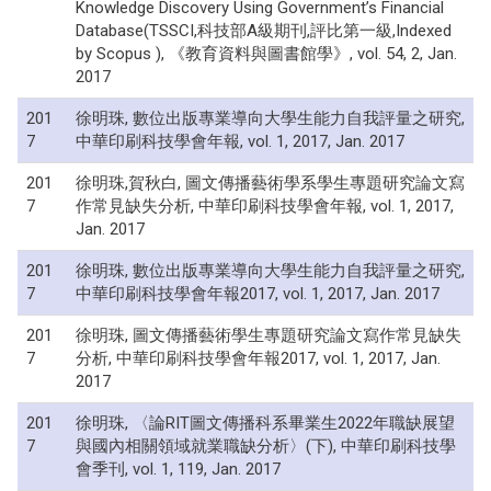
Knowledge Discovery Using Government’s Financial
Database(TSSCI,科技部A級期刊,評比第一級,Indexed
by Scopus ), 《教育資料與圖書館學》, vol. 54, 2, Jan.
2017
201
徐明珠, 數位出版專業導向大學生能力自我評量之研究,
7
中華印刷科技學會年報, vol. 1, 2017, Jan. 2017
201
徐明珠,賀秋白, 圖文傳播藝術學系學生專題研究論文寫
7
作常見缺失分析, 中華印刷科技學會年報, vol. 1, 2017,
Jan. 2017
201
徐明珠, 數位出版專業導向大學生能力自我評量之研究,
7
中華印刷科技學會年報2017, vol. 1, 2017, Jan. 2017
201
徐明珠, 圖文傳播藝術學生專題研究論文寫作常見缺失
7
分析, 中華印刷科技學會年報2017, vol. 1, 2017, Jan.
2017
201
徐明珠, 〈論RIT圖文傳播科系畢業生2022年職缺展望
7
與國內相關領域就業職缺分析〉(下), 中華印刷科技學
會季刊, vol. 1, 119, Jan. 2017