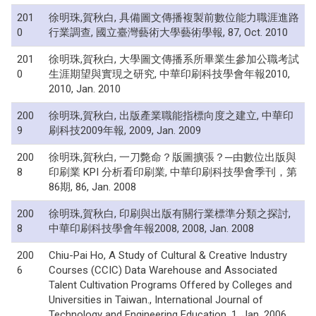
201
徐明珠,賀秋白, 具備圖文傳播複製前數位能力職涯進路
0
行業調查, 國立臺灣藝術大學藝術學報, 87, Oct. 2010
201
徐明珠,賀秋白, 大學圖文傳播系所畢業生參加公職考試
0
生涯期望與實現之研究, 中華印刷科技學會年報2010,
2010, Jan. 2010
200
徐明珠,賀秋白, 出版產業職能指標向度之建立, 中華印
9
刷科技2009年報, 2009, Jan. 2009
200
徐明珠,賀秋白, 一刀斃命？版圖擴張？─由數位出版與
8
印刷業 KPI 分析看印刷業, 中華印刷科技學會季刊，第
86期, 86, Jan. 2008
200
徐明珠,賀秋白, 印刷與出版有關行業標準分類之探討,
8
中華印刷科技學會年報2008, 2008, Jan. 2008
200
Chiu-Pai Ho, A Study of Cultural & Creative Industry
6
Courses (CCIC) Data Warehouse and Associated
Talent Cultivation Programs Offered by Colleges and
Universities in Taiwan., International Journal of
Technology and Engineering Education, 1, Jan. 2006