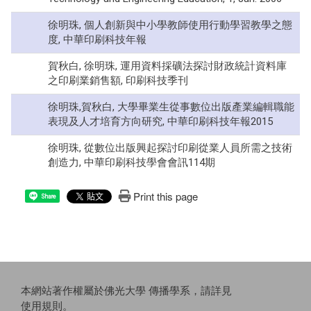
徐明珠, 個人創新與中小學教師使用行動學習教學之態
度, 中華印刷科技年報
賀秋白, 徐明珠, 運用資料採礦法探討財政統計資料庫
之印刷業銷售額, 印刷科技季刊
徐明珠,賀秋白, 大學畢業生從事數位出版產業編輯職能
表現及人才培育方向研究, 中華印刷科技年報2015
徐明珠, 從數位出版興起探討印刷從業人員所需之技術
創造力, 中華印刷科技學會會訊114期
Print this page
Share
本網站著作權屬於佛光大學 傳播學系，請詳見
使用規則
。